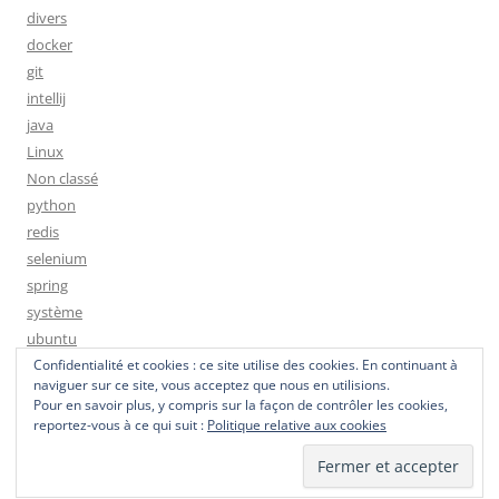
divers
docker
git
intellij
java
Linux
Non classé
python
redis
selenium
spring
système
ubuntu
Confidentialité et cookies : ce site utilise des cookies. En continuant à
naviguer sur ce site, vous acceptez que nous en utilisions.
Pour en savoir plus, y compris sur la façon de contrôler les cookies,
reportez-vous à ce qui suit :
Politique relative aux cookies
Fièrement propulsé par WordPress