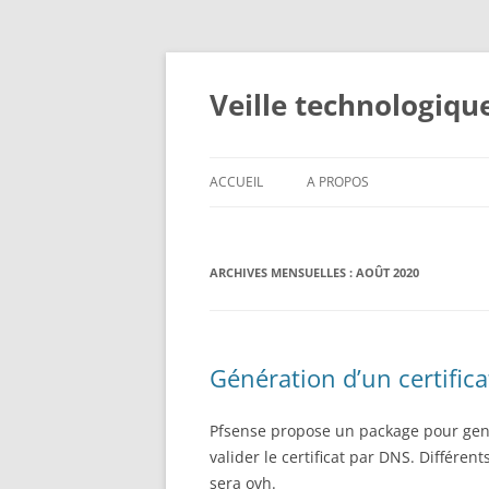
Veille technologiqu
ACCUEIL
A PROPOS
ARCHIVES MENSUELLES :
AOÛT 2020
Génération d’un certifica
Pfsense propose un package pour genere
valider le certificat par DNS. Différe
sera ovh.