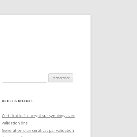
Rechercher :
ARTICLES RÉCENTS
Certificat let’s encrypt sur synology avec
validation dns
Génération d’un certificat par validation