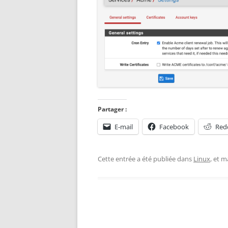
Partager :
E-mail
Facebook
Red
Cette entrée a été publiée dans
Linux
, et 