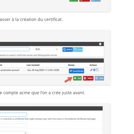
ser à la création du certificat.
r le compte acme que l’on a crée juste avant.