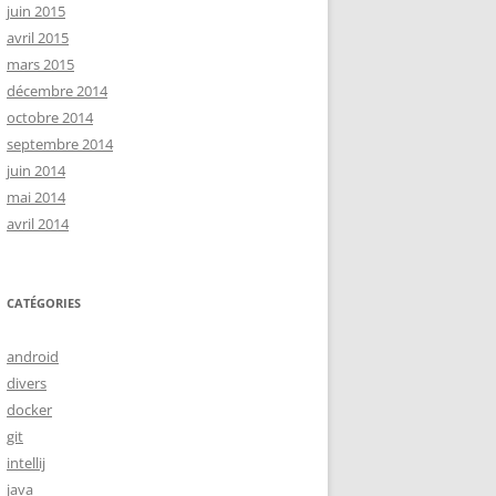
juin 2015
avril 2015
mars 2015
décembre 2014
octobre 2014
septembre 2014
juin 2014
mai 2014
avril 2014
CATÉGORIES
android
divers
docker
git
intellij
java