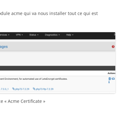
odule acme qui va nous installer tout ce qui est
ce « Acme Certificate »