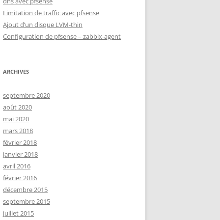
dns avec pfsense
Limitation de traffic avec pfsense
Ajout d’un disque LVM-thin
Configuration de pfsense – zabbix-agent
ARCHIVES
septembre 2020
août 2020
mai 2020
mars 2018
février 2018
janvier 2018
avril 2016
février 2016
décembre 2015
septembre 2015
juillet 2015