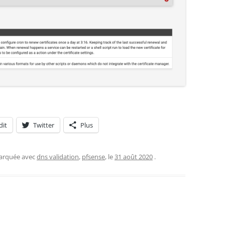
dit
Twitter
Plus
marquée avec
dns validation
,
pfsense
, le
31 août 2020
.