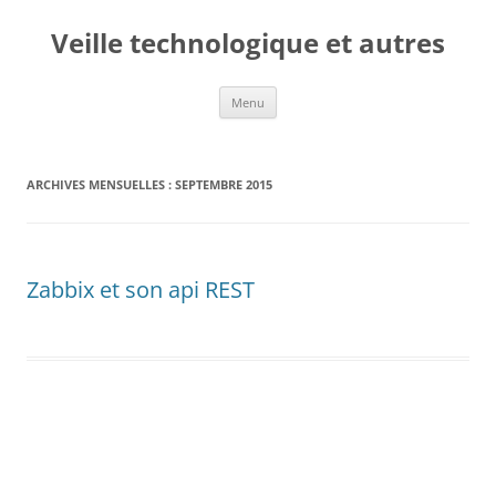
Veille technologique et autres
Aller
Menu
au
contenu
ARCHIVES MENSUELLES :
SEPTEMBRE 2015
Zabbix et son api REST