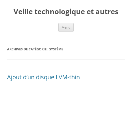
Veille technologique et autres
Aller
Menu
au
contenu
ARCHIVES DE CATÉGORIE :
SYSTÈME
Ajout d’un disque LVM-thin