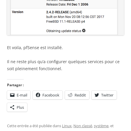
Et voila, pfSense est installé.
Il ne reste plus qu’a configurer quelques services pour ce
soit pleinement fonctionnel.
Partager :
E-mail
Facebook
Reddit
Twitter
Plus
Cette entrée a été publiée dans
Linux
,
Non classé
,
système
, et