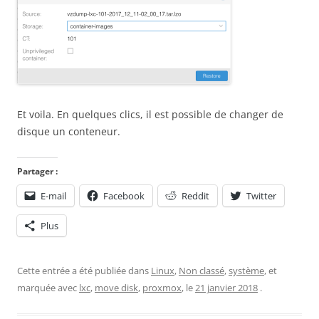
Et voila. En quelques clics, il est possible de changer de
disque un conteneur.
Partager :
E-mail
Facebook
Reddit
Twitter
Plus
Cette entrée a été publiée dans
Linux
,
Non classé
,
système
, et
marquée avec
lxc
,
move disk
,
proxmox
, le
21 janvier 2018
.