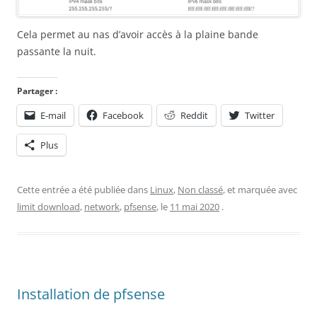
Cela permet au nas d’avoir accès à la plaine bande
passante la nuit.
Partager :
E-mail
Facebook
Reddit
Twitter
Plus
Cette entrée a été publiée dans
Linux
,
Non classé
, et marquée avec
limit download
,
network
,
pfsense
, le
11 mai 2020
.
Installation de pfsense