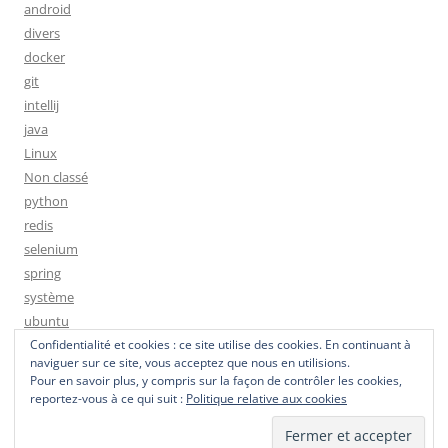
android
divers
docker
git
intellij
java
Linux
Non classé
python
redis
selenium
spring
système
ubuntu
Confidentialité et cookies : ce site utilise des cookies. En continuant à
naviguer sur ce site, vous acceptez que nous en utilisions.
Pour en savoir plus, y compris sur la façon de contrôler les cookies,
reportez-vous à ce qui suit :
Politique relative aux cookies
Fièrement propulsé par WordPress