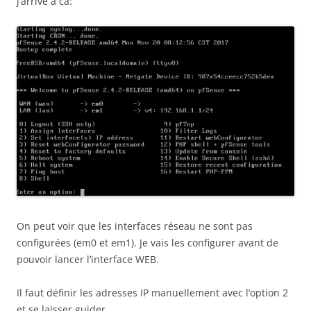
j’arrive à ca:
On peut voir que les interfaces réseau ne sont pas
configurées (em0 et em1). Je vais les configurer avant de
pouvoir lancer l’interface WEB.
Il faut définir les adresses IP manuellement avec l’option 2
et se laisser guider.