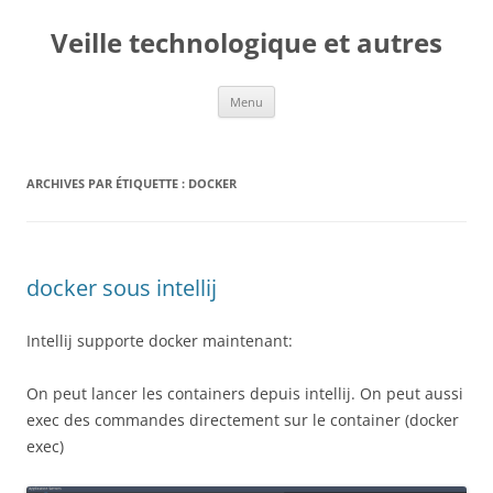
Veille technologique et autres
Aller
Menu
au
contenu
ARCHIVES PAR ÉTIQUETTE :
DOCKER
docker sous intellij
Intellij supporte docker maintenant:
On peut lancer les containers depuis intellij. On peut aussi
exec des commandes directement sur le container (docker
exec)