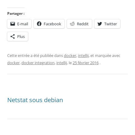
Partager :
E-mail
Facebook
Reddit
Twitter
Plus
Cette entrée a été publiée dans
docker
,
intellij
, et marquée avec
docker
,
docker integration
,
intellij
, le
25 février 2016
.
Netstat sous debian